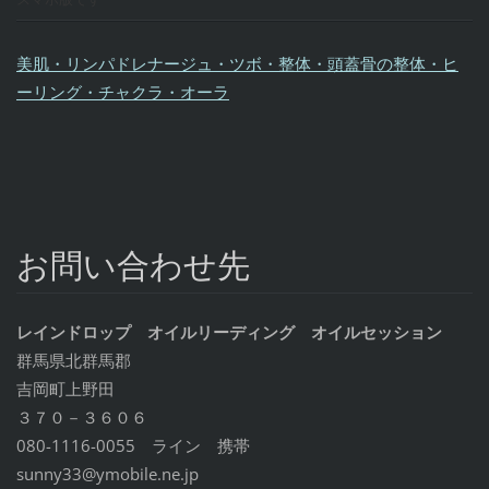
美肌・リンパドレナージュ・ツボ・整体・頭蓋骨の整体・ヒ
ーリング・チャクラ・オーラ
お問い合わせ先
レインドロップ オイルリーディング オイルセッション
群馬県北群馬郡
吉岡町上野田
３７０－３６０６
080-1116-0055 ライン 携帯
sunny33@ymobile.ne.jp