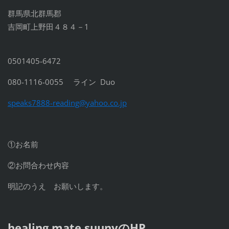
群馬県北群馬郡
吉岡町上野田４８４－1
0501405-6472
080-1116-0055 ライン Duo
speaks7888-reading@yah
oo.co.jp
①お名前
②お問合わせ内容
明記のうえ お願いします。
healing mate suuny
のHP