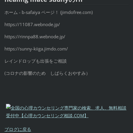
ホーム - b-safaiya ページ！ (jimdofree.com)
https://11087.webnode.jp/
https://rinnpa88.webnode.jp/
https://sunny-kiiga.jimdo.com/
レインドロップも出張をご相談
(
コロナの影響のため しばらくおやすみ）
ブログに戻る