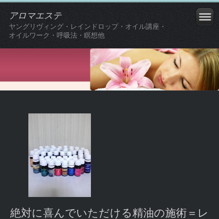
アロマエステ
ヤングリヴィング・レインドロップ・オイル講座・
オイルワーク・呼吸法・瞑想他
絶対に喜んでいただける精油の施術＝レ