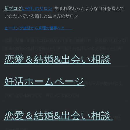
新ブログ
いやしのサロン
生まれ変わったような自分を喜んで
いただいている癒しと生き方のサロン
ヒーリング生活から真理の世界へと
恋愛・結婚・出会いには法則があります。婚活ＨＰ お見合いも行ってい
本当の自分の気持ちを知りたい方 相手の気持ちや答えを知りたい方
恋愛＆結婚&出会い相談
妊活ホームページ
赤ちゃんが授かりにく
い方 よい体調つくり 良いメンタルつくり
恋愛＆結婚&出会い相談
婚活
スマホ版です