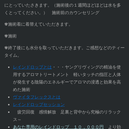
にとっていたさきます。（施術後の１週間ほどほどは水を多
くとってください。） 施術前のカウンセリング
✾施術着に着替えていただきます。
✾施術
✾終了後にも水分を取っていただきます。ご感想などのティー
タイム。
レインドロップとは
・・・ヤングリヴィングの精油を使
用するアロマトリートメント 軽いタッチの指圧と人体
が発生する陰陽のエネルギーでアロマの浸透と効果を高
めた施術
ヴァイタフレックスとは
レインドロップセッション
疲労回復 感情解放 足裏と背中から究極のリラック
ス～
あなた専用のレインドロップ １０，０００円
より効