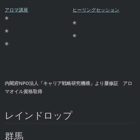
アロマ講座
ヒーリングセッション
❀
❀
❀
❀
❀
内閣府NPO法人「キャリア戦略研究機構」より履修証 アロ
マオイル資格取得
レインドロップ
群馬