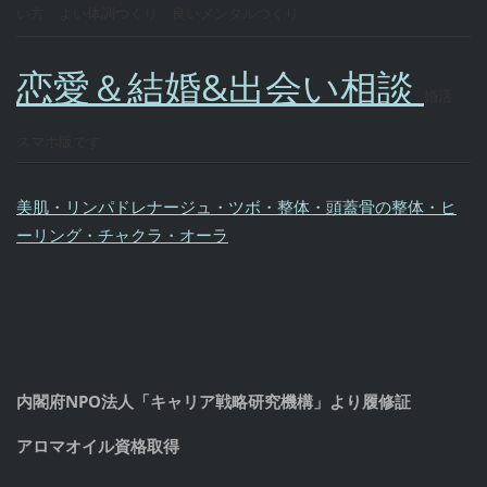
い方 よい体調つくり 良いメンタルつくり
恋愛＆結婚&出会い相談
婚活
スマホ版です
美肌・リンパドレナージュ・ツボ・整体・頭蓋骨の整体・ヒ
ーリング・チャクラ・オーラ
内閣府NPO法人「キャリア戦略研究機構」より履修証
アロマオイル資格取得