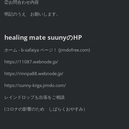
②お問合わせ内容
明記のうえ お願いします。
healing mate suuny
のHP
ホーム - b-safaiya ページ！ (jimdofree.com)
https://11087.webnode.jp/
https://rinnpa88.webnode.jp/
https://sunny-kiiga.jimdo.com/
レインドロップも出張をご相談
(
コロナの影響のため しばらくおやすみ）