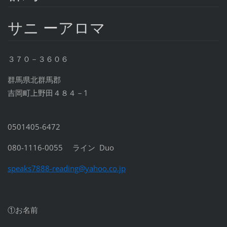
サニ ーアロマ
３７０－３６０６
群馬県北群馬郡
吉岡町上野田４８４－1
0501405-6472
080-1116-0055 ライン Duo
speaks7888-reading@yah
oo.co.jp
①お名前