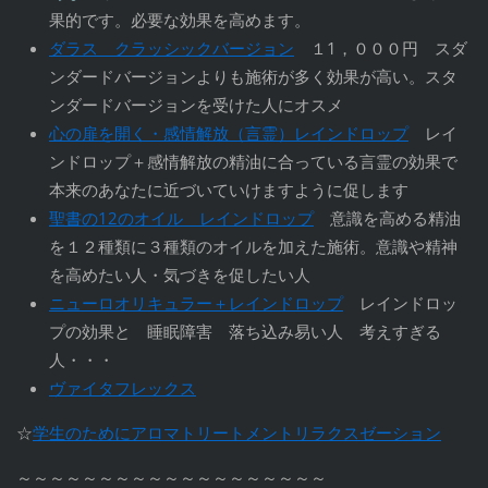
果的です。必要な効果を高めます。
ダラス クラッシックバージョン
１1，０００円 スダ
ンダードバージョンよりも施術が多く効果が高い。スタ
ンダードバージョンを受けた人にオスメ
心の扉を開く・感情解放（言霊）レインドロップ
レイ
ンドロップ＋感情解放の精油に合っている言霊の効果で
本来のあなたに近づいていけますように促します
聖書の12のオイル レインドロップ
意識を高める精油
を１２種類に３種類のオイルを加えた施術。意識や精神
を高めたい人・気づきを促したい人
ニューロオリキュラー＋レインドロップ
レインドロッ
プの効果と 睡眠障害 落ち込み易い人 考えすぎる
人・・・
ヴァイタフレックス
☆
学生のためにアロマトリートメントリラクスゼーション
～～～～～～～～～～～～～～～～～～～