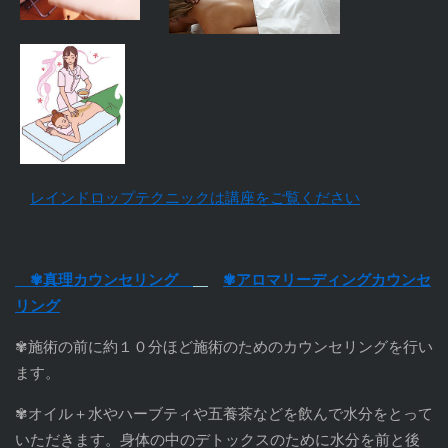
レインドロップテクニックは講座をご覧ください
✾真理カウンセリング
✾アロマリーディングカウンセ
リング
✾施術の前に約１０分ほど施術のためのカウンセリングを行い
ます。
✾オイル＋水やハーブティや五養茶などを飲んで水分をとって
いただきます。身体の中のデトックスのために水分を前と後