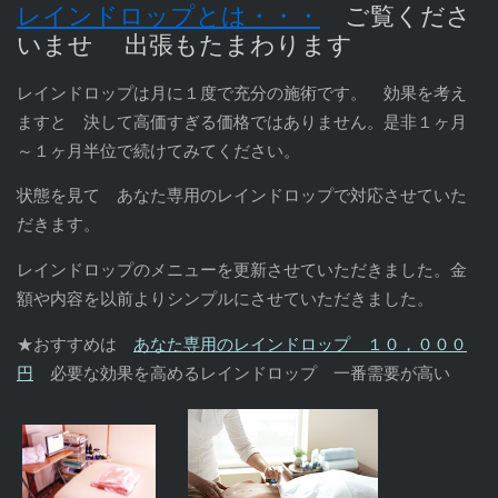
レインドロップとは・・・
ご覧くださ
いませ 出張もたまわります
レインドロップは月に１度で充分の施術です。 効果を考え
ますと 決して高価すぎる価格ではありません。是非１ヶ月
～１ヶ月半位で続けてみてください。
状態を見て あなた専用のレインドロップで対応させていた
だきます。
レインドロップのメニューを更新させていただきました。金
額や内容を以前よりシンプルにさせていただきました。
★おすすめは
あなた専用のレインドロップ １０，０００
円
必要な効果を高めるレインドロップ 一番需要が高い