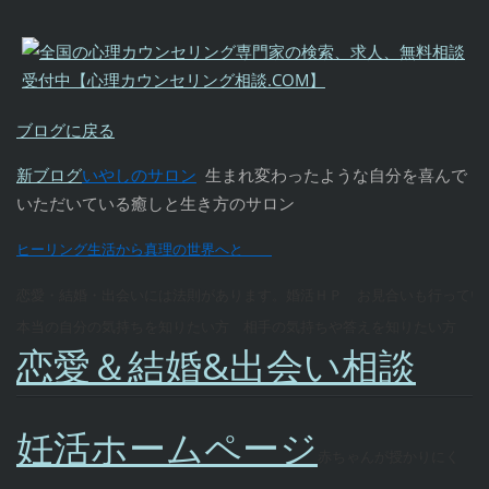
ブログに戻る
新ブログ
いやしのサロン
生まれ変わったような自分を喜んで
いただいている癒しと生き方のサロン
ヒーリング生活から真理の世界へと
恋愛・結婚・出会いには法則があります。婚活ＨＰ お見合いも行ってい
本当の自分の気持ちを知りたい方 相手の気持ちや答えを知りたい方
恋愛＆結婚&出会い相談
妊活ホームページ
赤ちゃんが授かりにく